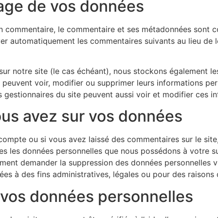
age de vos données
un commentaire, le commentaire et ses métadonnées sont c
r automatiquement les commentaires suivants au lieu de les
 sur notre site (le cas échéant), nous stockons également l
s peuvent voir, modifier ou supprimer leurs informations pe
es gestionnaires du site peuvent aussi voir et modifier ces i
ous avez sur vos données
compte ou si vous avez laissé des commentaires sur le si
tes les données personnelles que nous possédons à votre su
ement demander la suppression des données personnelles v
s à des fins administratives, légales ou pour des raisons 
 vos données personnelles