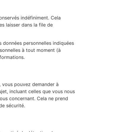
onservés indéfiniment. Cela
 laisser dans la file de
es données personnelles indiquées
rsonnelles à tout moment (à
nformations.
te, vous pouvez demander à
jet, incluant celles que vous nous
ous concernant. Cela ne prend
de sécurité.