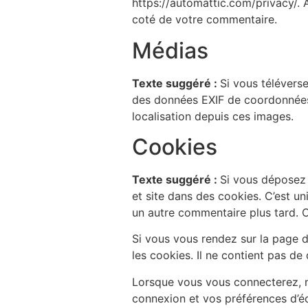
https://automattic.com/privacy/. 
coté de votre commentaire.
Médias
Texte suggéré :
Si vous télévers
des données EXIF de coordonnées 
localisation depuis ces images.
Cookies
Texte suggéré :
Si vous déposez 
et site dans des cookies. C’est u
un autre commentaire plus tard. C
Si vous vous rendez sur la page d
les cookies. Il ne contient pas d
Lorsque vous vous connecterez, n
connexion et vos préférences d’éc