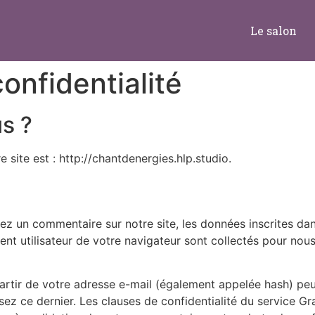
Le salon
confidentialité
s ?
e site est : http://chantdenergies.hlp.studio.
ez un commentaire sur notre site, les données inscrites da
gent utilisateur de votre navigateur sont collectés pour nous
rtir de votre adresse e-mail (également appelée hash) peu
isez ce dernier. Les clauses de confidentialité du service Gra