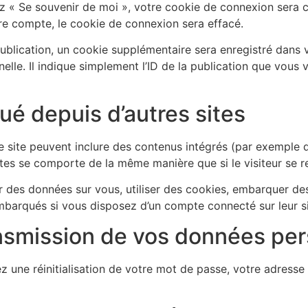
hez « Se souvenir de moi », votre cookie de connexion sera
e compte, le cookie de connexion sera effacé.
ublication, un cookie supplémentaire sera enregistré dans 
e. Il indique simplement l’ID de la publication que vous ve
é depuis d’autres sites
ce site peuvent inclure des contenus intégrés (par exemple d
tes se comporte de la même manière que si le visiteur se ren
 des données sur vous, utiliser des cookies, embarquer des o
mbarqués si vous disposez d’un compte connecté sur leur s
ransmission de vos données pe
 une réinitialisation de votre mot de passe, votre adresse I