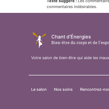
Texte suggéré :
Les commentaires
commentaires indésirables.
Chant d'Énergies
Bien-être du corps et de l'espr
Votre salon de bien-être qui aide les ma
Le salon
Nos soins
Rencontrez-no