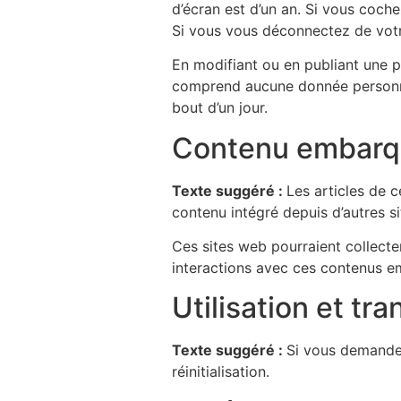
d’écran est d’un an. Si vous coc
Si vous vous déconnectez de votr
En modifiant ou en publiant une p
comprend aucune donnée personnell
bout d’un jour.
Contenu embarqu
Texte suggéré :
Les articles de 
contenu intégré depuis d’autres si
Ces sites web pourraient collecter
interactions avec ces contenus e
Utilisation et t
Texte suggéré :
Si vous demandez
réinitialisation.