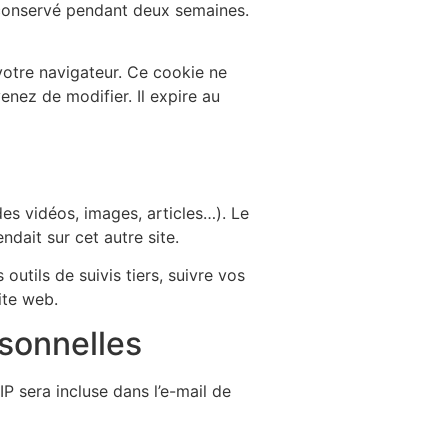
 conservé pendant deux semaines.
votre navigateur. Ce cookie ne
nez de modifier. Il expire au
es vidéos, images, articles…). Le
dait sur cet autre site.
utils de suivis tiers, suivre vos
ite web.
rsonnelles
P sera incluse dans l’e-mail de