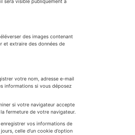
l sera visible publiquement à
 téléverser des images contenant
r et extraire des données de
gistrer votre nom, adresse e-mail
ces informations si vous déposez
miner si votre navigateur accepte
la fermeture de votre navigateur.
enregistrer vos informations de
ours, celle d’un cookie d’option