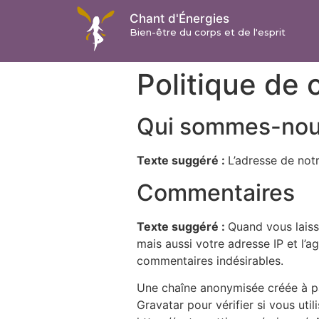
Chant d'Énergies
Bien-être du corps et de l'esprit
Politique de 
Qui sommes-nou
Texte suggéré :
L’adresse de notr
Commentaires
Texte suggéré :
Quand vous laiss
mais aussi votre adresse IP et l’a
commentaires indésirables.
Une chaîne anonymisée créée à pa
Gravatar pour vérifier si vous util