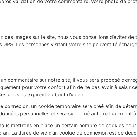
Après validation de votre commentaire, votre photo de profi
ez des images sur le site, nous vous conseillons d’éviter de
GPS. Les personnes visitant votre site peuvent télécharge
un commentaire sur notre site, il vous sera proposé d’enre
niquement pour votre confort afin de ne pas avoir à saisir 
es cookies expirent au bout d’un an.
e connexion, un cookie temporaire sera créé afin de déter
e données personnelles et sera supprimé automatiquement à 
ous mettrons en place un certain nombre de cookies pour 
ran. La durée de vie d’un cookie de connexion est de deux j