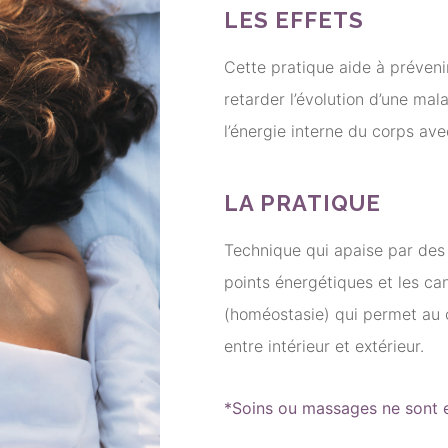
LES EFFETS
Cette pratique aide à prévenir
retarder l’évolution d’une mala
l’énergie interne du corps ave
LA PRATIQUE
Technique qui apaise par des
points énergétiques et les ca
(homéostasie) qui permet au c
entre intérieur et extérieur.
*Soins ou massages ne sont e