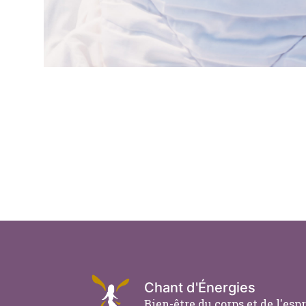
Chant d'Énergies
Bien-être du corps et de l'espr