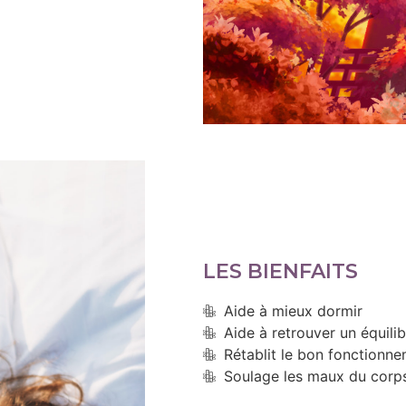
LES BIENFAITS
Aide à mieux dormir
Aide à retrouver un équili
Rétablit le bon fonctionn
Soulage les maux du corp