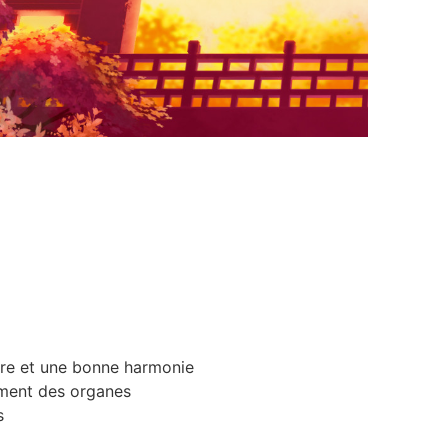
bre et une bonne harmonie
ement des organes
s